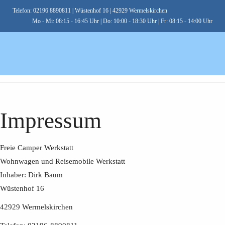
Telefon: 02196 8890811
| Wüstenhof 16 | 42929 Wermelskirchen
Mo - Mi: 08:15 - 16:45 Uhr | Do: 10:00 - 18:30 Uhr | Fr: 08:15 - 14:00 Uhr
Impressum
Freie Camper Werkstatt
Wohnwagen und Reisemobile Werkstatt
Inhaber: Dirk Baum
Wüstenhof 16
42929 Wermelskirchen