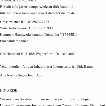
Telefon: 02196-8890811
E-Mail: info@freie-camperwerksatt-dirk-baum.de
Internet: www.freie-camperwerkstatt-dirk-baum.de
Umsatzsteuer ID: DE 294577753
Wirtschaftssteuer-ID: 12650071990
Kammer: Handwerkskammer Düsseldorf (1766551)
Einzelunternehmen
Gerichtsstand ist 51688 Wipperfürth, Deutschland
Verantwortlich für den Inhalt dieser Internetseite ist Dirk Baum
Alle Rechte liegen beim Autor.
HINWEISE
Wir möchten Sie darauf hinweisen, dass wir trotz sorgfältiger
Überprüfung unserer Internetseiten keine Garantie für deren Richtigkeit