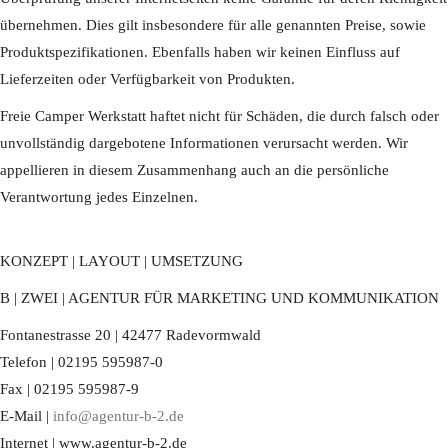
übernehmen. Dies gilt insbesondere für alle genannten Preise, sowie
Produktspezifikationen. Ebenfalls haben wir keinen Einfluss auf
Lieferzeiten oder Verfügbarkeit von Produkten.
Freie Camper Werkstatt haftet nicht für Schäden, die durch falsch oder
unvollständig dargebotene Informationen verursacht werden. Wir
appellieren in diesem Zusammenhang auch an die persönliche
Verantwortung jedes Einzelnen.
KONZEPT | LAYOUT | UMSETZUNG
B | ZWEI | AGENTUR FÜR MARKETING UND KOMMUNIKATION
Fontanestrasse 20 | 42477 Radevormwald
Telefon | 02195 595987-0
Fax | 02195 595987-9
E-Mail |
info@agentur-b-2.de
Internet | www.agentur-b-2.de