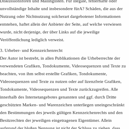
Diskussionsforen und Mailinglisten. Für illegale, fehlerhafte oder
unvollständige Inhalte und insbesondere fürA? Schäden, die aus der
Nutzung oder Nichtnutzung solcherart dargebotener Informationen
entstehen, haftet allein der Anbieter der Seite, auf welche verwiesen
wurde, nicht derjenige, der über Links auf die jeweilige
Veröffentlichung lediglich verweist.
3. Urheber- und Kennzeichenrecht
Der Autor ist bestrebt, in allen Publikationen die Urheberrechte der
verwendeten Grafiken, Tondokumente, Videosequenzen und Texte zu
beachten, von ihm selbst erstellte Grafiken, Tondokumente,
Videosequenzen und Texte zu nutzen oder auf lizenzfreie Grafiken,
Tondokumente, Videosequenzen und Texte zurückzugreifen. Alle
innerhalb des Internetangebotes genannten und ggf. durch Dritte
geschützten Marken- und Warenzeichen unterliegen uneingeschränkt
den Bestimmungen des jeweils gültigen Kennzeichenrechts und den
Besitzrechten der jeweiligen eingetragenen Eigentümer. Allein
aufgrund der bloßen Nennung ist nicht der Schluss zu ziehen, dass